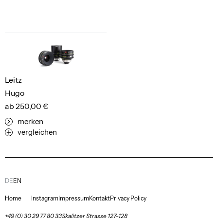
Leitz
Hugo
ab 250,00 €
merken
vergleichen
DE
EN
Home
Instagram
Impressum
Kontakt
Privacy Policy
+49 (0) 30 29 77 80 33
Skalitzer Strasse 127-128