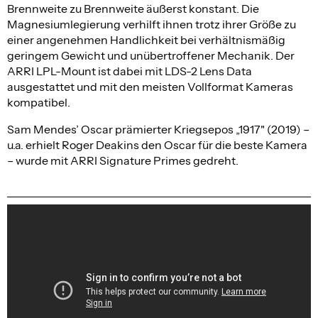
Brennweite zu Brennweite äußerst konstant. Die
Magnesiumlegierung verhilft ihnen trotz ihrer Größe zu
einer angenehmen Handlichkeit bei verhältnismäßig
geringem Gewicht und unübertroffener Mechanik. Der
ARRI LPL-Mount ist dabei mit LDS-2 Lens Data
ausgestattet und mit den meisten Vollformat Kameras
kompatibel.
Sam Mendes’ Oscar prämierter Kriegsepos „1917" (2019) –
u.a. erhielt Roger Deakins den Oscar für die beste Kamera
– wurde mit ARRI Signature Primes gedreht.