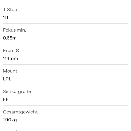
T-Stop
1.8
Fokus min.
0.65m
Front Ø
114mm
Mount
LPL
Sensorgröße
FF
Gesamtgewicht
1.90kg