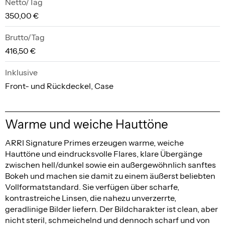
Netto/Tag
350,00 €
Brutto/Tag
416,50 €
Inklusive
Front- und Rückdeckel, Case
Warme und weiche Hauttöne
ARRI Signature Primes erzeugen warme, weiche
Hauttöne und eindrucksvolle Flares, klare Übergänge
zwischen hell/dunkel sowie ein außergewöhnlich sanftes
Bokeh und machen sie damit zu einem äußerst beliebten
Vollformatstandard. Sie verfügen über scharfe,
kontrastreiche Linsen, die nahezu unverzerrte,
geradlinige Bilder liefern. Der Bildcharakter ist clean, aber
nicht steril, schmeichelnd und dennoch scharf und von