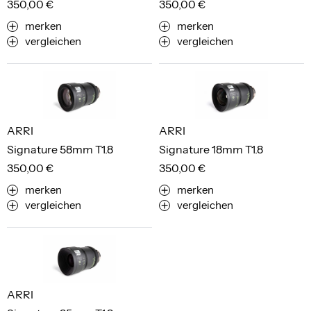
350,00 €
350,00 €
merken
merken
vergleichen
vergleichen
ARRI
ARRI
Signature 58mm T1.8
Signature 18mm T1.8
350,00 €
350,00 €
merken
merken
vergleichen
vergleichen
ARRI