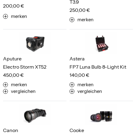
T3.9
200,00 €
250,00 €
merken
merken
Aputure
Astera
Electro Storm XT52
FP7 Luna Bulb 8-Light Kit
450,00 €
140,00 €
merken
merken
vergleichen
vergleichen
Canon
Cooke