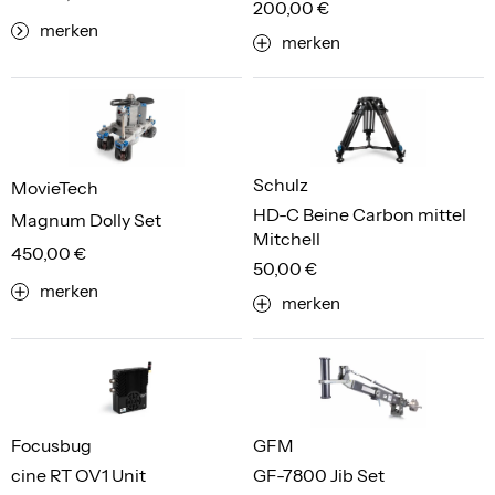
200,00 €
merken
merken
Schulz
MovieTech
HD-C Beine Carbon mittel
Magnum Dolly Set
Mitchell
450,00 €
50,00 €
merken
merken
Focusbug
GFM
cine RT OV1 Unit
GF-7800 Jib Set