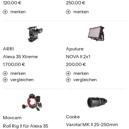
120,00 €
250,00 €
merken
merken
ARRI
Aputure
Alexa 35 Xtreme
NOVA II 2x1
1.700,00 €
200,00 €
merken
merken
vergleichen
vergleichen
Cooke
Movcam
Varotal MK II 25-250mm
Roll Rig II für Alexa 35