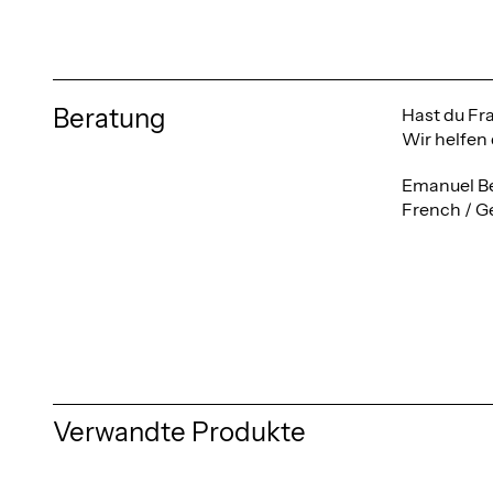
Beratung
Hast du Fr
Wir helfen 
Emanuel Be
French / G
Verwandte Produkte