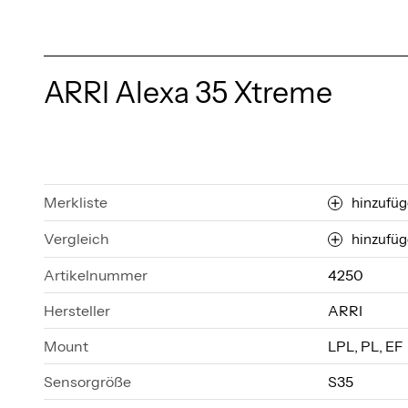
ARRI Alexa 35 Xtreme
Merkliste
hinzufü
Vergleich
hinzufü
Artikelnummer
4250
Hersteller
ARRI
Mount
LPL, PL, EF
Sensorgröße
S35