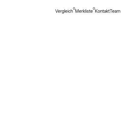
0
0
Vergleich
Merkliste
Kontakt
Team