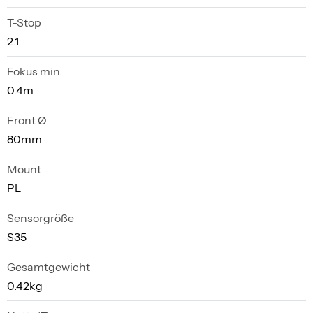
T-Stop
2.1
Fokus min.
0.4m
Front Ø
80mm
Mount
PL
Sensorgröße
S35
Gesamtgewicht
0.42kg