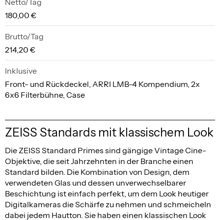
Netto/Tag
180,00 €
Brutto/Tag
214,20 €
Inklusive
Front- und Rückdeckel, ARRI LMB-4 Kompendium, 2x
6x6 Filterbühne, Case
ZEISS Standards mit klassischem Look
Die ZEISS Standard Primes sind gängige Vintage Cine-
Objektive, die seit Jahrzehnten in der Branche einen
Standard bilden. Die Kombination von Design, dem
verwendeten Glas und dessen unverwechselbarer
Beschichtung ist einfach perfekt, um dem Look heutiger
Digitalkameras die Schärfe zu nehmen und schmeicheln
dabei jedem Hautton. Sie haben einen klassischen Look