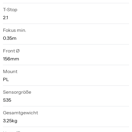
T-Stop
2.1
Fokus min.
0.35m
Front Ø
156mm
Mount
PL
Sensorgröße
S35
Gesamtgewicht
3.25kg