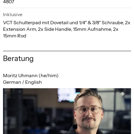
4807
Inklusive
VCT Schulterpad mit Dovetail und 1/4" & 3/8" Schraube, 2x
Extension Arm, 2x Side Handle, 15mm Aufnahme, 2x
15mm Rod
Beratung
Moritz Uhmann (he/him)
German / English