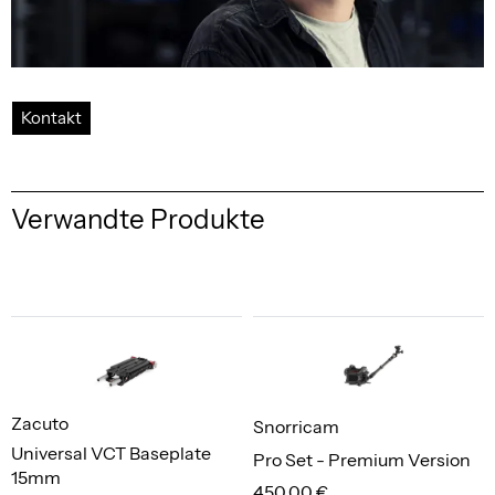
Kontakt
Verwandte Produkte
Zacuto
Snorricam
Universal VCT Baseplate
Pro Set - Premium Version
15mm
450,00 €