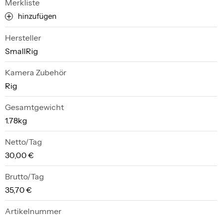
Merkliste
hinzufügen
Hersteller
SmallRig
Kamera Zubehör
Rig
Gesamtgewicht
1.78kg
Netto/Tag
30,00 €
Brutto/Tag
35,70 €
Artikelnummer