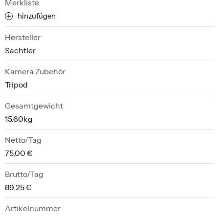
Merkliste
hinzufügen
Hersteller
Sachtler
Kamera Zubehör
Tripod
Gesamtgewicht
15.60kg
Netto/Tag
75,00 €
Brutto/Tag
89,25 €
Artikelnummer