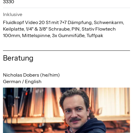
3330
Inklusive
Fluidkopf Video 20 S1 mit 7+7 Dämpfung, Schwenkarm,
Keilplatte, 1/4" & 3/8" Schraube, PIN, Stativ Flowtech
100mm, Mittelspinne, 3x Gummifüße, Tuffpak
Beratung
Nicholas Dobers (he/him)
German / English