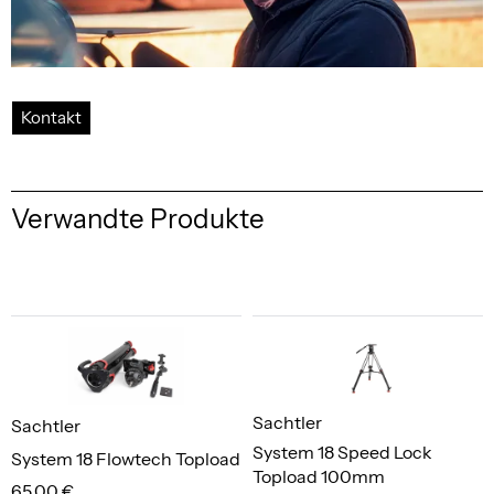
Kontakt
Verwandte Produkte
Sachtler
Sachtler
System 18 Speed Lock
System 18 Flowtech Topload
Topload 100mm
65,00 €