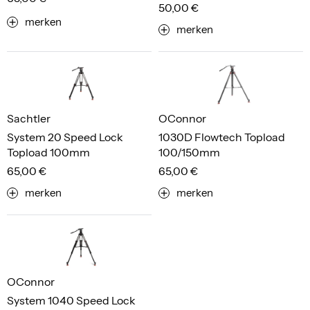
50,00 €
merken
merken
Sachtler
OConnor
System 20 Speed Lock
1030D Flowtech Topload
Topload 100mm
100/150mm
65,00 €
65,00 €
merken
merken
OConnor
System 1040 Speed Lock