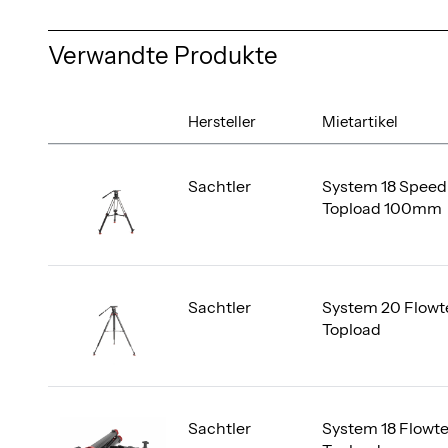
Verwandte Produkte
Hersteller
Mietartikel
Sachtler
System 18 Speed
Topload 100mm
Sachtler
System 20 Flowt
Topload
Sachtler
System 18 Flowt