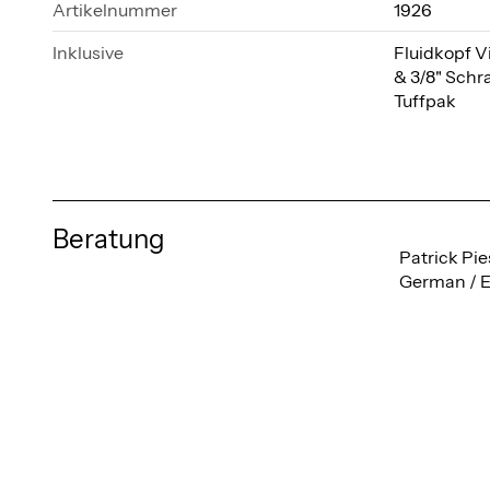
Artikelnummer
1926
Inklusive
Fluidkopf V
& 3/8" Schr
Tuffpak
Beratung
Patrick Pie
German / E