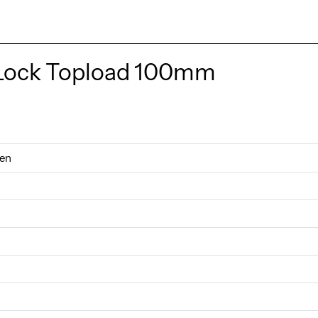
 Lock Topload 100mm
gen