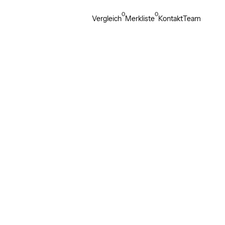
0
0
Vergleich
Merkliste
Kontakt
Team