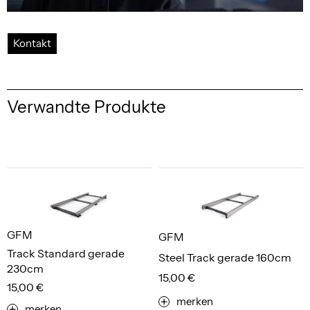
Kontakt
Verwandte Produkte
GFM
GFM
Track Standard gerade
Steel Track gerade 160cm
230cm
15,00 €
15,00 €
merken
merken