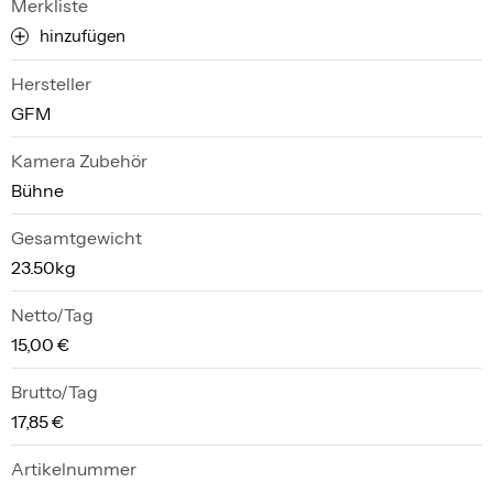
Merkliste
hinzufügen
Hersteller
GFM
Kamera Zubehör
Bühne
Gesamtgewicht
23.50kg
Netto/Tag
15,00 €
Brutto/Tag
17,85 €
Artikelnummer