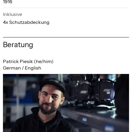
1916
Inklusive
4x Schutzabdeckung
Beratung
Patrick Piesik (he/him)
German / English