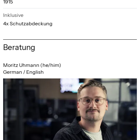
1915
Inklusive
4x Schutzabdeckung
Beratung
Moritz Uhmann (he/him)
German / English