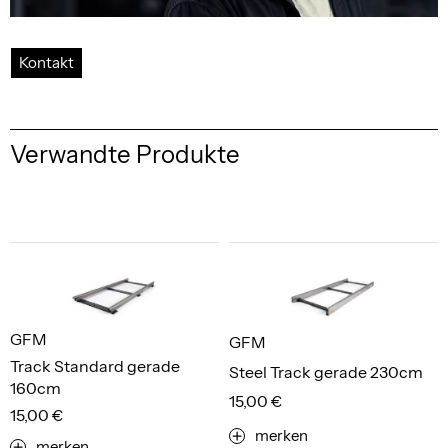
Kontakt
Verwandte Produkte
GFM
GFM
Track Standard gerade
Steel Track gerade 230cm
160cm
15,00 €
15,00 €
merken
merken