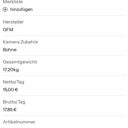
Merkliste
hinzufügen
Hersteller
GFM
Kamera Zubehör
Bühne
Gesamtgewicht
17.20kg
Netto/Tag
15,00 €
Brutto/Tag
17,85 €
Artikelnummer