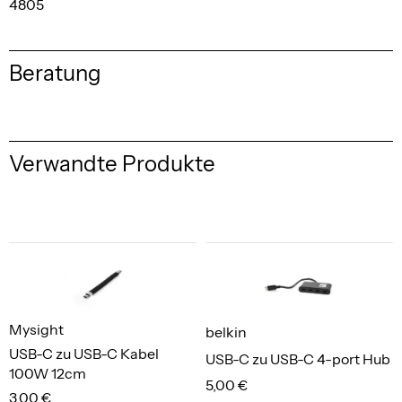
4805
Beratung
Verwandte Produkte
Mysight
belkin
USB-C zu USB-C Kabel
USB-C zu USB-C 4-port Hub
100W 12cm
5,00 €
3,00 €