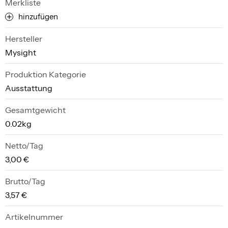
Merkliste
hinzufügen
Hersteller
Mysight
Produktion Kategorie
Ausstattung
Gesamtgewicht
0.02kg
Netto/Tag
3,00 €
Brutto/Tag
3,57 €
Artikelnummer