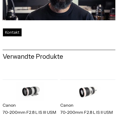
Kontakt
Verwandte Produkte
Canon
Canon
70-200mm F2.8 L IS III USM
70-200mm F2.8 L IS II USM