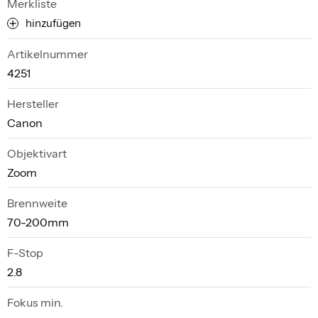
Merkliste
hinzufügen
Artikelnummer
4251
Hersteller
Canon
Objektivart
Zoom
Brennweite
70-200mm
F-Stop
2.8
Fokus min.