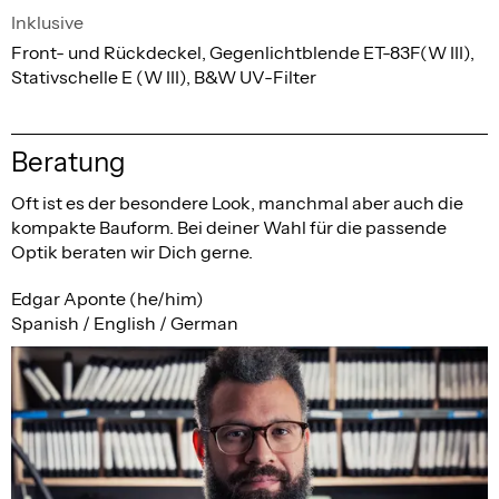
Inklusive
Front- und Rückdeckel, Gegenlichtblende ET-83F(W III),
Stativschelle E (W III), B&W UV-Filter
Beratung
Oft ist es der besondere Look, manchmal aber auch die
kompakte Bauform. Bei deiner Wahl für die passende
Optik beraten wir Dich gerne.
Edgar Aponte (he/him)
Spanish / English / German