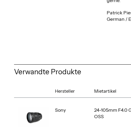
gerne.
Patrick Pie
German / E
Verwandte Produkte
Hersteller
Mietartikel
Sony
24-105mm F4.0 
OSS