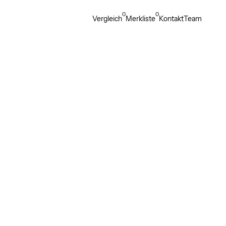
0
0
Vergleich
Merkliste
Kontakt
Team