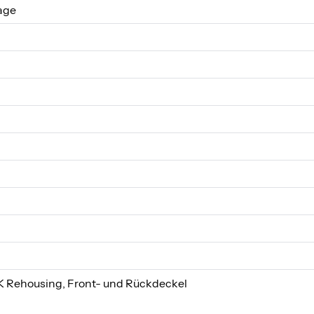
age
 Rehousing, Front- und Rückdeckel