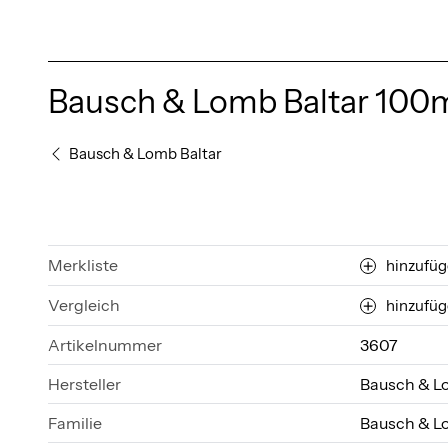
Bausch & Lomb Baltar 100
Bausch & Lomb Baltar
Merkliste
hinzufü
Vergleich
hinzufü
Artikelnummer
3607
Hersteller
Bausch & 
Familie
Bausch & L