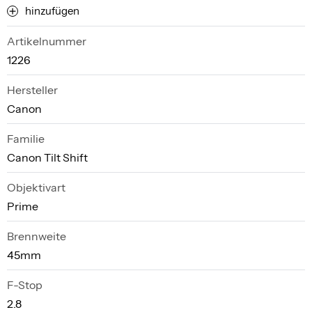
hinzufügen
Artikelnummer
1226
Hersteller
Canon
Familie
Canon Tilt Shift
Objektivart
Prime
Brennweite
45mm
F-Stop
2.8