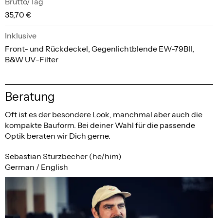
Brutto/Tag
35,70 €
Inklusive
Front- und Rückdeckel, Gegenlichtblende EW-79BII,
B&W UV-Filter
Beratung
Oft ist es der besondere Look, manchmal aber auch die
kompakte Bauform. Bei deiner Wahl für die passende
Optik beraten wir Dich gerne.
Sebastian Sturzbecher (he/him)
German / English