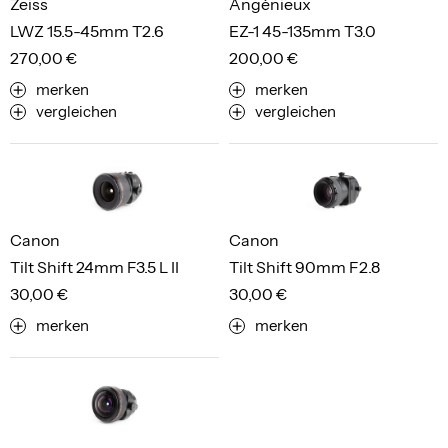
Zeiss
Angénieux
LWZ 15.5-45mm T2.6
EZ-1 45-135mm T3.0
270,00 €
200,00 €
merken
merken
vergleichen
vergleichen
Canon
Canon
Tilt Shift 24mm F3.5 L II
Tilt Shift 90mm F2.8
30,00 €
30,00 €
merken
merken