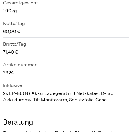
Gesamtgewicht
1.90kg
Netto/Tag
60,00 €
Brutto/Tag
71,40 €
Artikelnummer
2924
Inklusive
2x LP-E6(N) Akku, Ladegerät mit Netzkabel, D-Tap
Akkudummy, Tilt Monitorarm, Schutzfolie, Case
Beratung