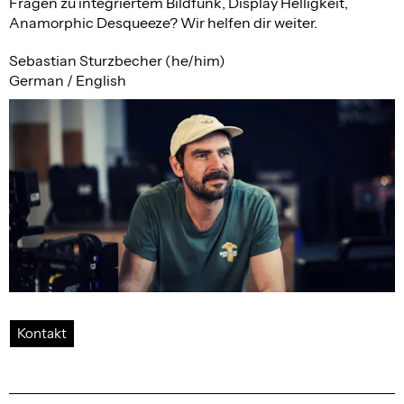
Fragen zu integriertem Bildfunk, Display Helligkeit,
Anamorphic Desqueeze? Wir helfen dir weiter.
Sebastian Sturzbecher (he/him)
German / English
Kontakt