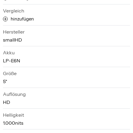
Vergleich
hinzufügen
Hersteller
smallHD
Akku
LP-E6N
Größe
5"
Auflösung
HD
Helligkeit
1.000nits