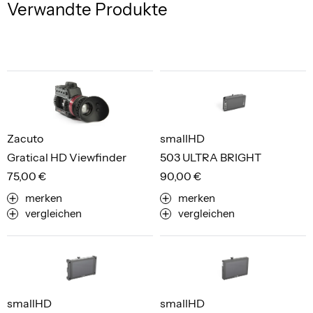
Verwandte Produkte
Zacuto
smallHD
Gratical HD Viewfinder
503 ULTRA BRIGHT
75,00 €
90,00 €
merken
merken
vergleichen
vergleichen
smallHD
smallHD