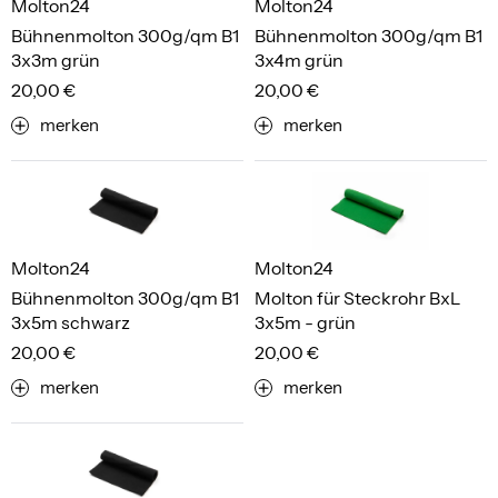
Molton24
Molton24
Bühnenmolton 300g/qm B1
Bühnenmolton 300g/qm B1
3x3m grün
3x4m grün
20,00 €
20,00 €
merken
merken
Molton24
Molton24
Bühnenmolton 300g/qm B1
Molton für Steckrohr BxL
3x5m schwarz
3x5m - grün
20,00 €
20,00 €
merken
merken