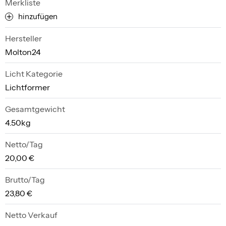
Merkliste
hinzufügen
Hersteller
Molton24
Licht Kategorie
Lichtformer
Gesamtgewicht
4.50kg
Netto/Tag
20,00 €
Brutto/Tag
23,80 €
Netto Verkauf