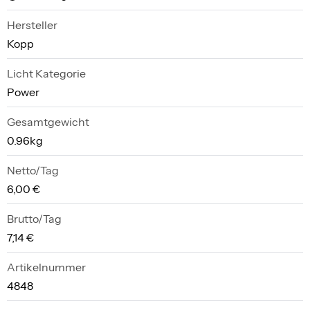
Hersteller
Kopp
Licht Kategorie
Power
Gesamtgewicht
0.96kg
Netto/Tag
6,00 €
Brutto/Tag
7,14 €
Artikelnummer
4848