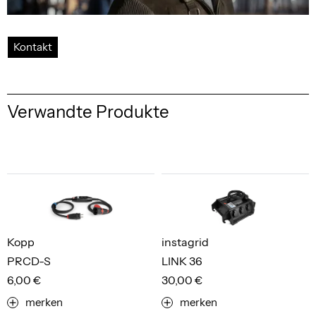
Kontakt
Verwandte Produkte
Kopp
instagrid
PRCD-S
LINK 36
6,00 €
30,00 €
merken
merken