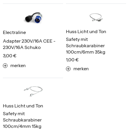
Huss Licht und Ton
Electraline
Safety mit
Adapter 230V/16A CEE -
Schraubkarabiner
230V/16A Schuko
100cm/6mm 35kg
3,00 €
1,00 €
merken
merken
Huss Licht und Ton
Safety mit
Schraubkarabiner
100cm/4mm 15kg