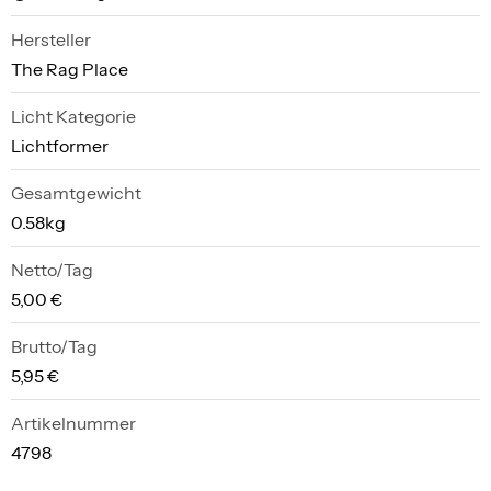
Hersteller
The Rag Place
Licht Kategorie
Lichtformer
Gesamtgewicht
0.58kg
Netto/Tag
5,00 €
Brutto/Tag
5,95 €
Artikelnummer
4798