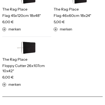
The Rag Place
The Rag Place
Flag 45x120cm 18x48"
Flag 46x60cm 18x24"
6,00 €
5,00 €
merken
merken
The Rag Place
Floppy Cutter 26x107cm
10x42"
6,00 €
merken