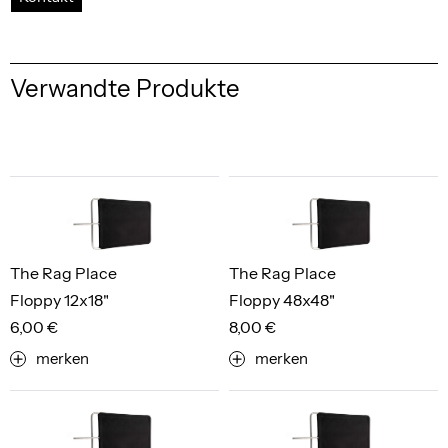
Verwandte Produkte
The Rag Place
The Rag Place
Floppy 12x18"
Floppy 48x48"
6,00 €
8,00 €
merken
merken