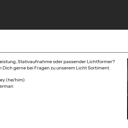
eistung, Stativaufnahme oder passender Lichtformer?
n Dich gerne bei Fragen zu unserem Licht Sortiment.
ley (he/him)
German