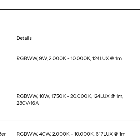
Details
RGBWW, 9W, 2.000K - 10.000K, 124LUX @ 1m
RGBWW, 10W, 1.750K - 20.000K, 124LUX @ 1m,
230V/16A
8er
RGBWW, 40W, 2.000K - 10.000K, 617LUX @ 1m