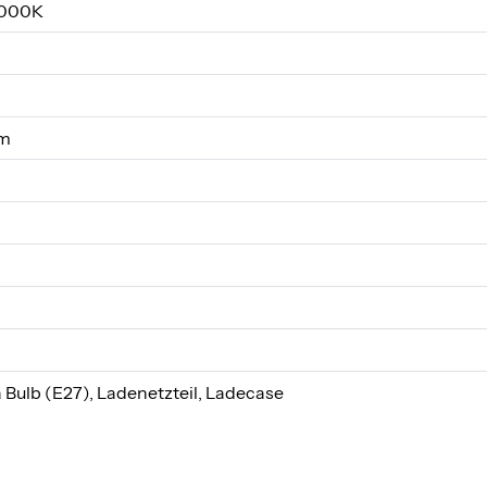
.000K
1m
 Bulb (E27), Ladenetzteil, Ladecase