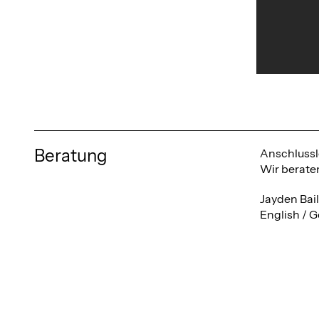
Beratung
Anschlussl
Wir berate
Jayden Bai
English / 