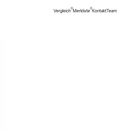
0
0
Vergleich
Merkliste
Kontakt
Team