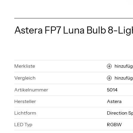
Astera FP7 Luna Bulb 8-Ligh
Merkliste
hinzufü
Vergleich
hinzufü
Artikelnummer
5014
Hersteller
Astera
Lichtform
Direction S
LED Typ
RGBW