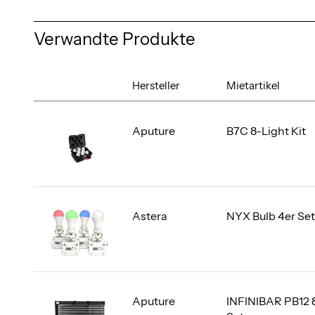
Verwandte Produkte
Hersteller
Mietartikel
Aputure
B7C 8-Light Kit
Astera
NYX Bulb 4er Set
Aputure
INFINIBAR PB12 