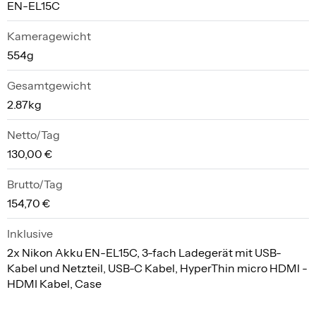
EN-EL15C
Kameragewicht
554g
Gesamtgewicht
2.87kg
Netto/Tag
130,00 €
Brutto/Tag
154,70 €
Inklusive
2x Nikon Akku EN-EL15C, 3-fach Ladegerät mit USB-
Kabel und Netzteil, USB-C Kabel, HyperThin micro HDMI -
HDMI Kabel, Case