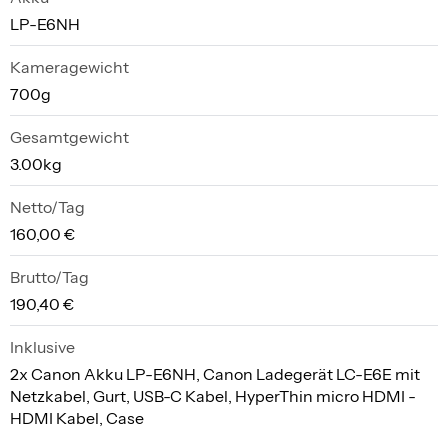
LP-E6NH
Kameragewicht
700g
Gesamtgewicht
3.00kg
Netto/Tag
160,00 €
Brutto/Tag
190,40 €
Inklusive
2x Canon Akku LP-E6NH, Canon Ladegerät LC-E6E mit
Netzkabel, Gurt, USB-C Kabel, HyperThin micro HDMI -
HDMI Kabel, Case