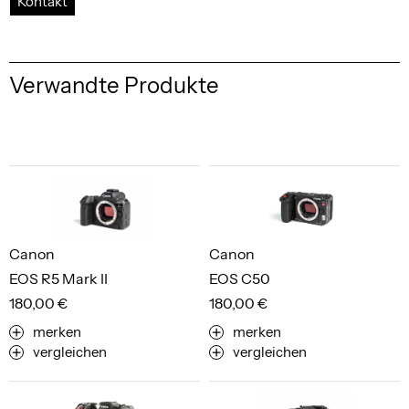
Kontakt
Verwandte Produkte
Canon
Canon
EOS R5 Mark II
EOS C50
180,00 €
180,00 €
merken
merken
vergleichen
vergleichen