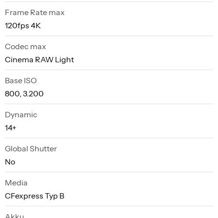
Frame Rate max
120fps 4K
Codec max
Cinema RAW Light
Base ISO
800, 3.200
Dynamic
14+
Global Shutter
No
Media
CFexpress Typ B
Akku