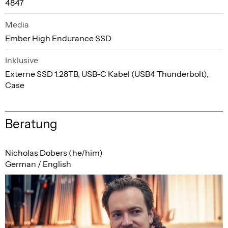
4847
Media
Ember High Endurance SSD
Inklusive
Externe SSD 1.28TB, USB-C Kabel (USB4 Thunderbolt),
Case
Beratung
Nicholas Dobers (he/him)
German / English