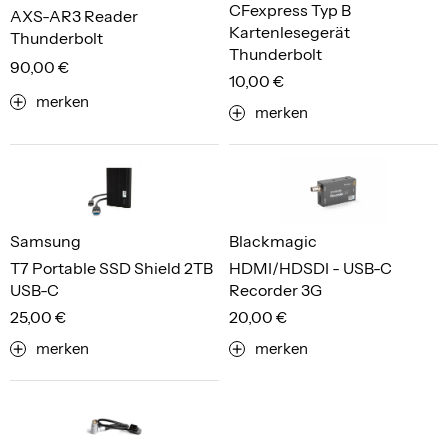
CFexpress Typ B
AXS-AR3 Reader
Kartenlesegerät
Thunderbolt
Thunderbolt
90,00 €
10,00 €
merken
merken
Samsung
Blackmagic
T7 Portable SSD Shield 2TB
HDMI/HDSDI - USB-C
USB-C
Recorder 3G
25,00 €
20,00 €
merken
merken