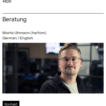
4826
Beratung
Moritz Uhmann (he/him)
German / English
Kontakt