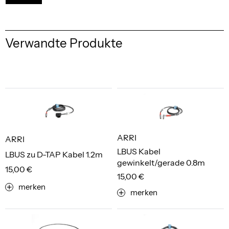
Verwandte Produkte
ARRI
ARRI
LBUS Kabel
LBUS zu D-TAP Kabel 1.2m
gewinkelt/gerade 0.8m
15,00 €
15,00 €
merken
merken