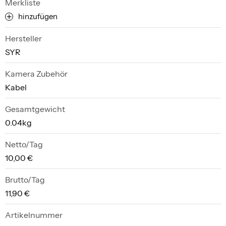
Merkliste
hinzufügen
Hersteller
SYR
Kamera Zubehör
Kabel
Gesamtgewicht
0.04kg
Netto/Tag
10,00 €
Brutto/Tag
11,90 €
Artikelnummer