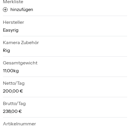
Merkliste
hinzufügen
Hersteller
Easyrig
Kamera Zubehör
Rig
Gesamtgewicht
11.00kg
Netto/Tag
200,00 €
Brutto/Tag
238,00 €
Artikelnummer