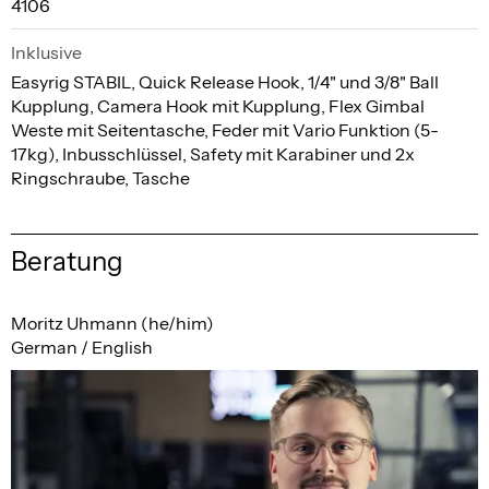
4106
Inklusive
Easyrig STABIL, Quick Release Hook, 1/4" und 3/8" Ball
Kupplung, Camera Hook mit Kupplung, Flex Gimbal
Weste mit Seitentasche, Feder mit Vario Funktion (5-
17kg), Inbusschlüssel, Safety mit Karabiner und 2x
Ringschraube, Tasche
Beratung
Moritz Uhmann (he/him)
German / English