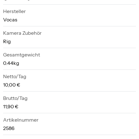
Hersteller
Vocas
Kamera Zubehör
Rig
Gesamtgewicht
0.44kg
Netto/Tag
10,00 €
Brutto/Tag
11,90 €
Artikelnummer
2586