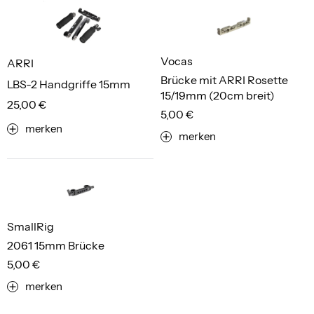
Vocas
ARRI
Brücke mit ARRI Rosette
LBS-2 Handgriffe 15mm
15/19mm (20cm breit)
25,00 €
5,00 €
merken
merken
SmallRig
2061 15mm Brücke
5,00 €
merken