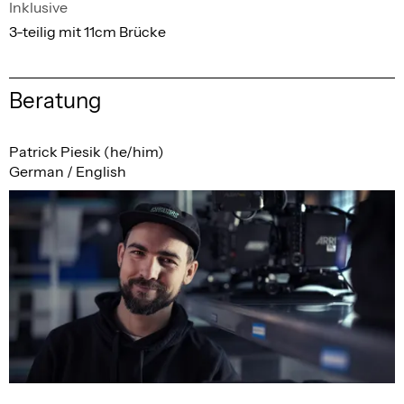
Inklusive
3-teilig mit 11cm Brücke
Beratung
Patrick Piesik (he/him)
German / English